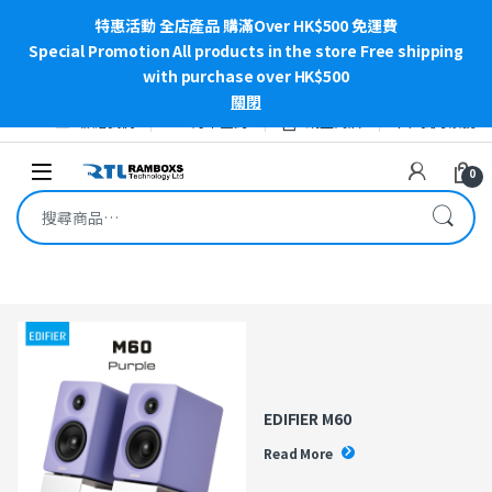
特惠活動 全店產品 購滿Over HK$500 免運費
Special Promotion All products in the store Free shipping
with purchase over HK$500
關閉
Skip to navigation
Skip to content
聯絡我們
訂單查詢
網上商店
我的帳號
Open
0
搜尋關鍵字:
EDIFIER M60
Read More