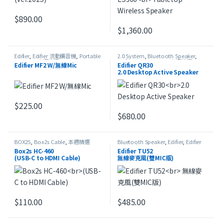
$
890.00
此產品有多種款式。 可在產品頁面選擇選項
$
1,360.00
此產品有多種款式。 可在產品頁
Edifier
,
Edifier 流動擴音機
,
Portable
2.0 System
,
Bluetooth Speaker
,
Speaker
,
本週精選
Edifier
,
USB Speaker
,
本週精選
Edifier MF2 W/無線Mic
Edifier QR30
2.0 Desktop Active Speaker
$
225.00
$
680.00
此產品有多種款式。 可在產品頁
BOX2S
,
Box2s Cable
,
本週精選
Bluetooth Speaker
,
Edifier
,
Edifier
流動擴音機
,
Portable Speaker
,
USB
Box2s HC-460
Edifier TU52
Speaker
,
最新產品
,
本週精選
(USB-C to HDMI Cable)
無線麥克風(雙MIC版)
$
110.00
$
485.00