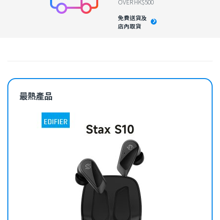
OVER HK$500
免費送貨及
店內取貨
最熱產品