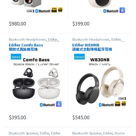
$
980.00
$
399.00
此產品有多種款式。 可在產品頁面選擇選項
Bluetooth Headphones
,
Edifier
,
Bluetooth Headphones
,
Edifier
,
Open-ear Headphones
,
最新產品
HeadSet
,
On-Ear Headphones
,
最
Edifier Comfo Bass
Edifier W830NB
新產品
開放式真無線耳機
頭戴式主動降噪藍牙耳機
$
395.00
$
545.00
此產品有多種款式。 可在產品頁面選擇選項
此產品有多種款式。 可在產品頁
Bluetooth Speaker
,
Edifier
,
Edifier
Bluetooth Speaker
,
Edifier
,
Home