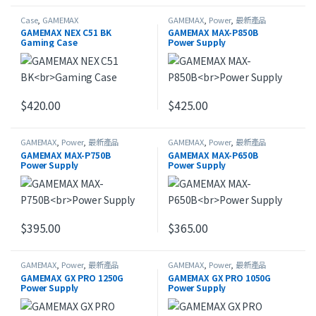
Case
,
GAMEMAX
GAMEMAX
,
Power
,
最新產品
GAMEMAX NEX C51 BK
GAMEMAX MAX-P850B
Gaming Case
Power Supply
$
420.00
$
425.00
GAMEMAX
,
Power
,
最新產品
GAMEMAX
,
Power
,
最新產品
GAMEMAX MAX-P750B
GAMEMAX MAX-P650B
Power Supply
Power Supply
$
395.00
$
365.00
GAMEMAX
,
Power
,
最新產品
GAMEMAX
,
Power
,
最新產品
GAMEMAX GX PRO 1250G
GAMEMAX GX PRO 1050G
Power Supply
Power Supply