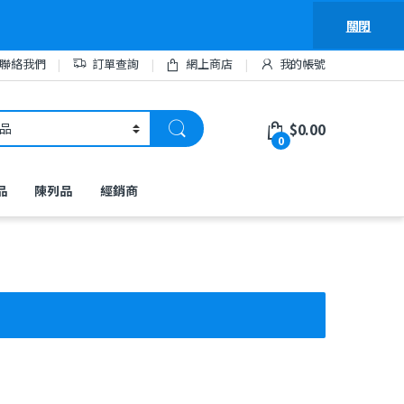
關閉
聯絡我們
訂單查詢
網上商店
我的帳號
$
0.00
0
品
陳列品
經銷商