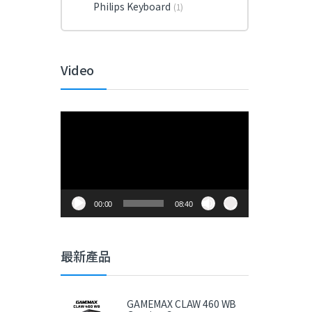
Philips Keyboard
(1)
Video
視
訊
播
放
器
00:00
08:40
最新產品
GAMEMAX CLAW 460 WB