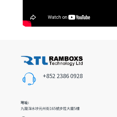
+852 2386 0928
地址:
九龍深水埗元州街165號步陞大廈5樓