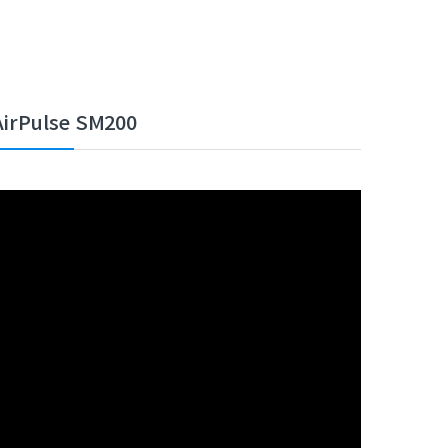
AirPulse SM200