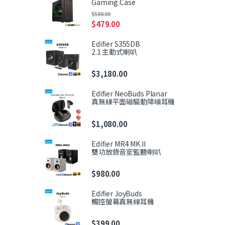
Gaming Case
$
580.00
$
479.00
Edifier S355DB
2.1 主動式喇叭
$
3,180.00
Edifier NeoBuds Planar
真無線平面磁驅動降噪耳機
$
1,080.00
Edifier MR4 MK II
雙功放錄音室監聽喇叭
$
980.00
Edifier JoyBuds
觸控螢幕真無線耳機
$
399.00