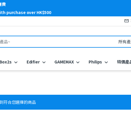
運費
with purchase over HK$500
or:
Box2s
Edifier
GAMEMAX
Philips
特價產
到符合您選擇的商品