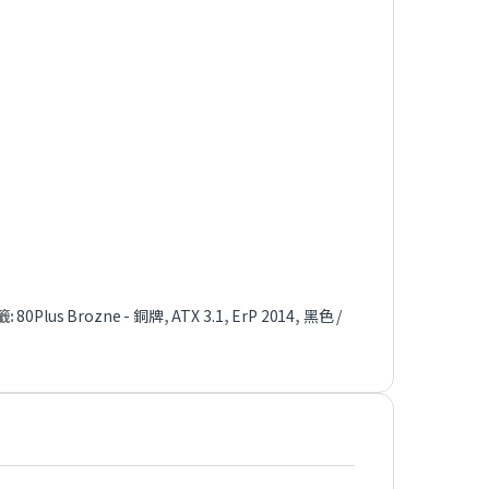
籤:
80Plus Brozne - 銅牌
,
ATX 3.1
,
ErP 2014
,
黑色 /