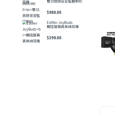
雙功放錄音室監聽喇叭
$
980.00
Edifier JoyBuds
觸控螢幕真無線耳機
$
399.00