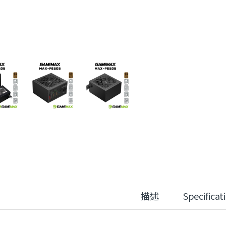
描述
Specificat