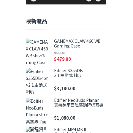
最新產品
GAMEMAX CLAW 460 WB
Gaming Case
$
580.00
$
479.00
Edifier S355DB
2.1 主動式喇叭
$
3,180.00
Edifier NeoBuds Planar
真無線平面磁驅動降噪耳機
$
1,080.00
Edifier MR4 MK II