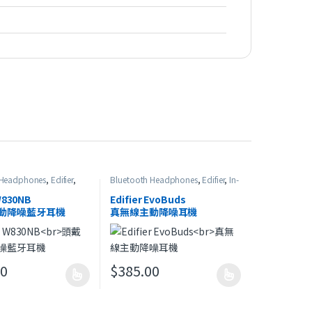
 Headphones
,
Edifier
,
Bluetooth Headphones
,
Edifier
,
In-
n-Ear Headphones
,
最
Ear Headphones
,
最新產品
 W830NB
Edifier EvoBuds
動降噪藍牙耳機
真無線主動降噪耳機
00
$
385.00
多種款式。 可在產品頁面選擇選項
此產品有多種款式。 可在產品頁面選擇選項