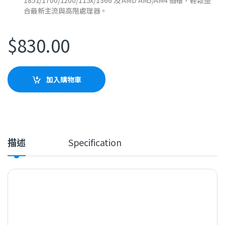
1851/1700/1200/115x/1366 及 AMD AM5/AM4 插槽，輕鬆整
合最新主流與高階處理器。
$
830.00
加入購物車
描述
Specification