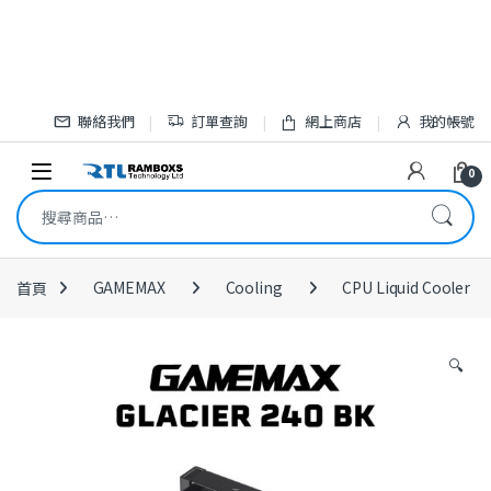
Skip to navigation
Skip to content
聯絡我們
訂單查詢
網上商店
我的帳號
Open
0
搜尋關鍵字:
首頁
GAMEMAX
Cooling
CPU Liquid Cooler
🔍