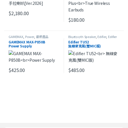
$
2,180.00
$
180.00
此產品有多種款式。 可在產品頁
GAMEMAX
,
Power
,
最新產品
Bluetooth Speaker
,
Edifier
,
Edifier
流動擴音機
,
Portable Speaker
,
USB
GAMEMAX MAX-P850B
Edifier TU52
Speaker
,
最新產品
,
本週精選
Power Supply
無線麥克風(雙MIC版)
$
425.00
$
485.00