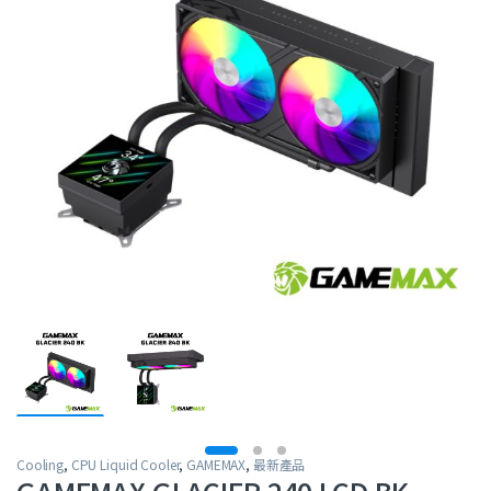
Cooling
,
CPU Liquid Cooler
,
GAMEMAX
,
最新產品