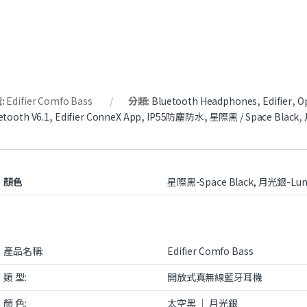
:
Edifier Comfo Bass
分類:
Bluetooth Headphones
,
Edifier
,
O
etooth V6.1
,
Edifier ConneX App
,
IP55防塵防水
,
星際黑 / Space Black
,
顏色
星際黑-Space Black, 月光銀-Lunar
產品名稱:
Edifier Comfo Bass
類 型:
開放式真無線藍牙耳機
顏 色:
太空黑 ｜ 月光銀