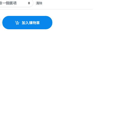
清除
ass開放式真無線耳機 quantity
加入購物車