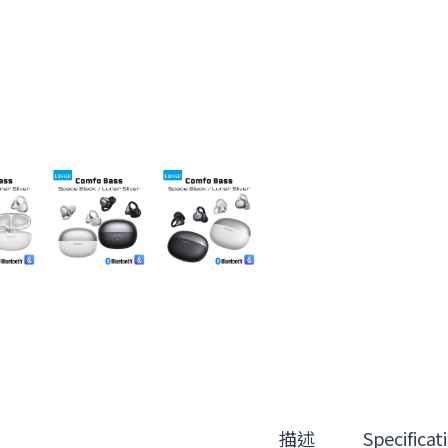
描述
Specificat