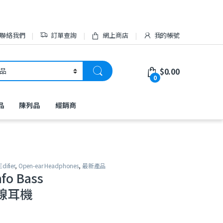
聯絡我們
訂單查詢
網上商店
我的帳號
$
0.00
0
品
陳列品
經銷商
Edifier
,
Open-ear Headphones
,
最新產品
mfo Bass
線耳機