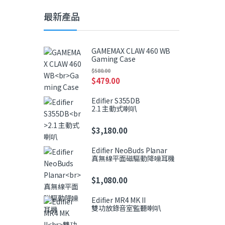
最新產品
GAMEMAX CLAW 460 WB
Gaming Case
$
580.00
$
479.00
Edifier S355DB
2.1 主動式喇叭
$
3,180.00
Edifier NeoBuds Planar
真無線平面磁驅動降噪耳機
$
1,080.00
Edifier MR4 MK II
雙功放錄音室監聽喇叭