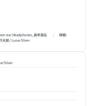
pen-ear Headphones
,
最新產品
標籤:
月光銀 / Lunar Sliver
 Sliver