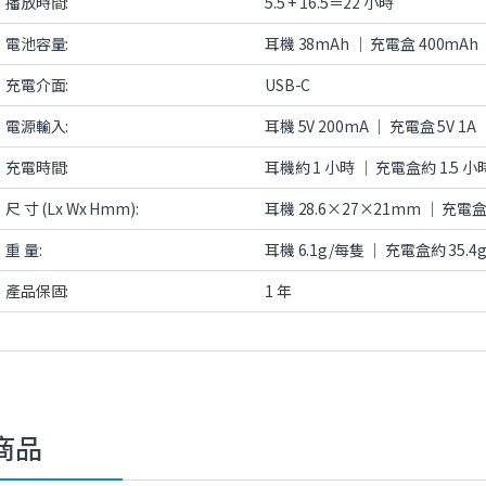
播放時間:
5.5 + 16.5＝22 小時
電池容量:
耳機 38mAh ｜ 充電盒 400mAh
充電介面:
USB-C
電源輸入:
耳機 5V 200mA ｜ 充電盒 5V 1A
充電時間:
耳機約 1 小時 ｜ 充電盒約 1.5 小
尺 寸 (Lx Wx Hmm):
耳機 28.6×27×21mm ｜ 充電盒
重 量:
耳機 6.1g/每隻 ｜ 充電盒約 35.4
產品保固:
1 年
商品