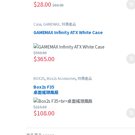
$
28.00
$
60.00
Case
,
GAMEMAX
,
特價產品
GAMEMAX Infinity ATX White Case
$
550.00
$
365.00
BOX2S
,
Box2s Accessories
,
特價產品
Box2s F35
桌面搖頭風扇
$
215.00
$
108.00
更多產品 >>>>>