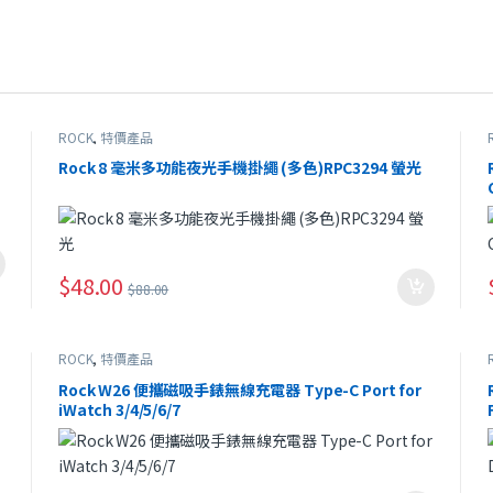
ROCK
,
特價產品
Rock 8 毫米多功能夜光手機掛繩 (多色)RPC3294 螢光
$
48.00
$
88.00
ROCK
,
特價產品
Rock W26 便攜磁吸手錶無線充電器 Type-C Port for
iWatch 3/4/5/6/7