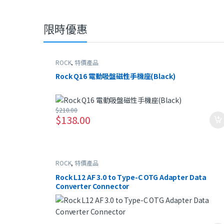
限時優惠
ROCK
,
特價產品
Rock Q16 電動吸盤磁性手機座(Black)
$
210.00
$
138.00
ROCK
,
特價產品
Rock L12 AF 3.0 to Type-C OTG Adapter Data
Converter Connector