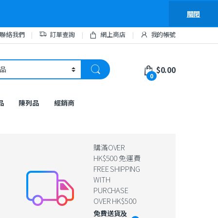
關閉
聯絡我們
訂單查詢
網上商店
我的帳號
$
0.00
0
品
陳列品
經銷商
購滿OVER
HK$500 免運費
FREE SHIPPING
WITH
PURCHASE
OVER HK$500
免費送貨及