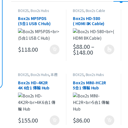
BOX2S
,
Box2s Hubs
BOX2S
,
Box2s Cable
Box2s MP5PDS
Box2s HD-580
(5合1 USB C Hub)
( HDMI 8K Cable)
$
88.00
–
$
118.00
價格範圍：$88.0
$
148.00
此產品有多種款式。 可在產品
BOX2S
,
Box2s Hubs
,
本週
BOX2S
,
Box2s Hubs
精選
Box2s HD-4K2R
Box2s MINI-HC2R
4K 6合1 傳輸 Hub
5合1 傳輸 Hub
$
155.00
$
86.00