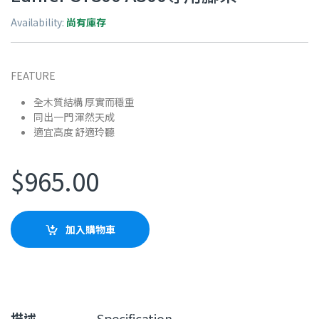
Availability:
尚有庫存
FEATURE
全木質結構 厚實而穩重
同出一門 渾然天成
適宜高度 舒適玲聽
$
965.00
加入購物車
描述
Specification