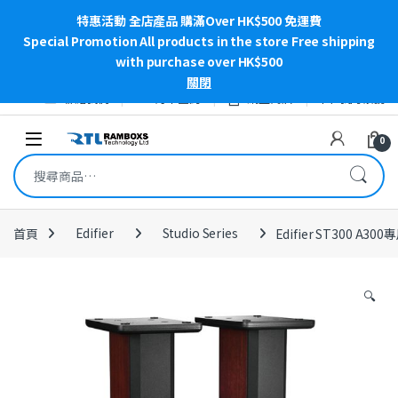
特惠活動 全店產品 購滿Over HK$500 免運費
Special Promotion All products in the store Free shipping
with purchase over HK$500
關閉
Skip to navigation
Skip to content
聯絡我們
訂單查詢
網上商店
我的帳號
Open
0
搜尋關鍵字:
首頁
Edifier
Studio Series
Edifier ST300 A30
🔍