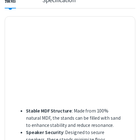
Stable MDF Structure
: Made from 100%
natural MDF, the stands can be filled with sand
to enhance stability and reduce resonance.
Speaker Security
: Designed to secure
speakers, these stands minimize floor