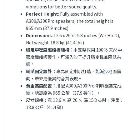
vibrations for better sound quality.
Perfect Height
: Fully assembled with
A300/A300Pro speakers, the total height is
965mm (37.9 inches).
Dimensions
: 12.6 x 26 x 15.8 inches (W x H x D);
Net weight: 18.8 kg (41.4 lbs).
穩定中密度纖維板結構：
本支架採用 100% 天然中
密度纖維板製作，可灌入沙子提升穩定性並降低共
振。
喇叭固定設計：
專為固定喇叭打造，能減少地面震
動，帶來更優異的音質表現。
黃金高度配置：
搭配 A300/A300Pro 喇叭組裝完成
後，總高度為 965 公釐（37.9 英吋）。
尺寸規格：
寬 12.6 × 高 26 × 深 15.8 英吋；淨重：
18.8 公斤（41.4 磅）