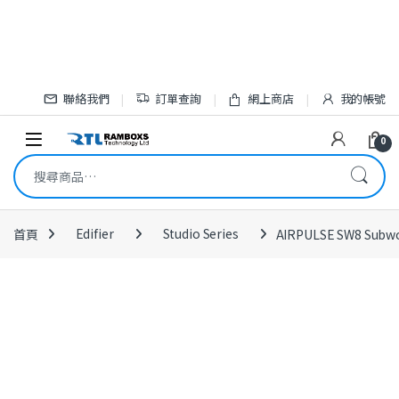
Skip to navigation
Skip to content
聯絡我們
訂單查詢
網上商店
我的帳號
Open
0
搜尋關鍵字:
首頁
Edifier
Studio Series
AIRPULSE SW8 Subw