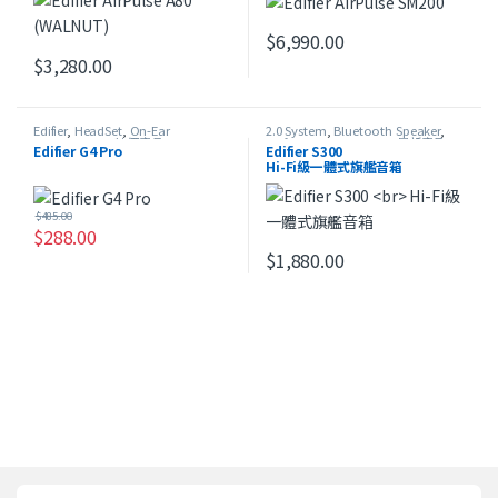
$
6,990.00
$
3,280.00
Edifier
,
HeadSet
,
On-Ear
2.0 System
,
Bluetooth Speaker
,
Headphones
,
特價產品
Edifier
,
Home Theater
,
最新產品
Edifier G4 Pro
Edifier S300
Hi-Fi級一體式旗艦音箱
$
485.00
$
288.00
$
1,880.00
此產品有多種款式。 可在產品頁