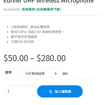
Edifier UHF Wireless Microphone
Availability:
尚有庫存 (允許無庫存下單)
U段無線MIC, 適合各種場景
配合Edifier 指定UHF 無線系统使用。
數字格式多頻選擇
可選A/B 段分頻
價格範圍：$5
$
50.00
–
$
280.00
配件
清除
Edifier UHF Wireless Microphone quantity
加入購物車