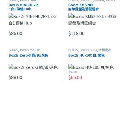
Mouse
Box2s MINI-HC2R
Box2s KMS208
5合1 傳輸 Hub
無線鍵盤及滑鼠組合
$
86.00
$
118.00
BOX2S
,
Box2s Mouse
BOX2S
,
Box2s Hubs
,
特價產品
Box2s Zero-3 綠/黃/灰色
Box2s HU-10C 白/黑色
$
99.00
$
88.00
$
65.00
此產品有多種款式。 可在產品頁面選擇選項
此產品有多種款式。 可在產品頁