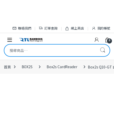
Skip to navigation
Skip to content
聯絡我們
訂單查詢
網上商店
我的帳號
Open
0
搜尋關鍵字:
首頁
BOX2S
Box2s CardReader
Box2s Q10-GT