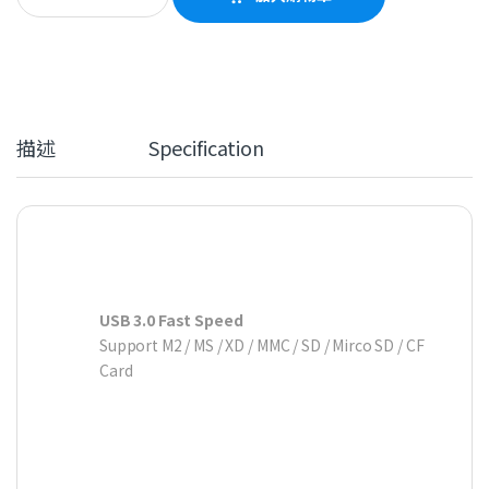
描述
Specification
USB 3.0 Fast Speed
Support M2 / MS / XD / MMC / SD / Mirco SD / CF
Card