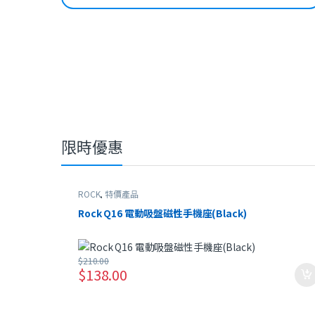
限時優惠
ROCK
,
特價產品
Rock Q16 電動吸盤磁性手機座(Black)
$
210.00
$
138.00