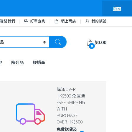
關閉
聯絡我們
訂單查詢
網上商店
我的帳號
$
0.00
0
品
陳列品
經銷商
購滿OVER
HK$500 免運費
FREE SHIPPING
WITH
PURCHASE
OVER HK$500
免費送貨及