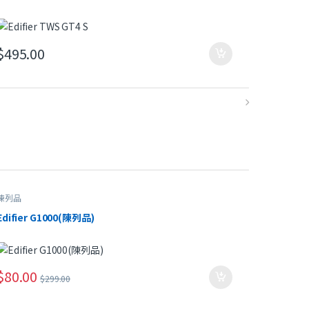
$
495.00
陳列品
Edifier G1000(陳列品)
$
80.00
$
299.00