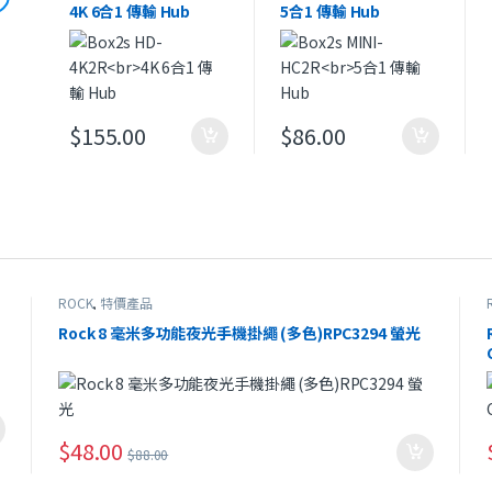
4K 6合1 傳輸 Hub
5合1 傳輸 Hub
$
155.00
$
86.00
ROCK
,
特價產品
Rock 8 毫米多功能夜光手機掛繩 (多色)RPC3294 螢光
$
48.00
$
88.00