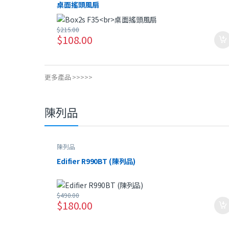
桌面搖頭風扇
$
215.00
$
108.00
更多產品 >>>>>
陳列品
陳列品
Edifier R990BT (陳列品)
$
490.00
$
180.00