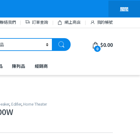
關閉
聯絡我們
訂單查詢
網上商店
我的帳號
$
0.00
0
品
陳列品
經銷商
eaker
,
Edifier
,
Home Theater
000W