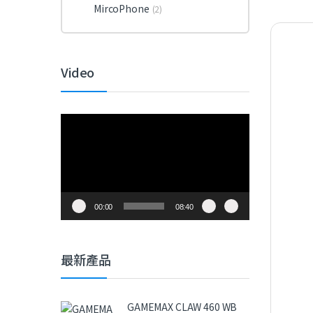
MircoPhone
(2)
Video
視
訊
播
放
器
00:00
08:40
最新產品
GAMEMAX CLAW 460 WB