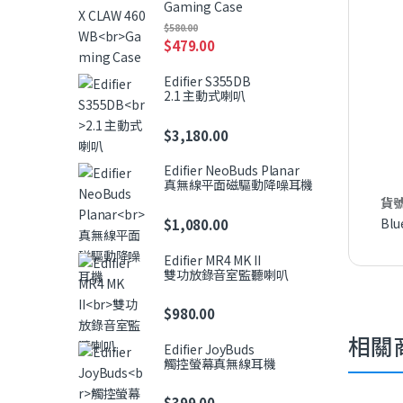
Gaming Case
$
580.00
$
479.00
Edifier S355DB
2.1 主動式喇叭
$
3,180.00
Edifier NeoBuds Planar
真無線平面磁驅動降噪耳機
貨號
Blu
$
1,080.00
Edifier MR4 MK II
雙功放錄音室監聽喇叭
$
980.00
相關
Edifier JoyBuds
觸控螢幕真無線耳機
$
399.00