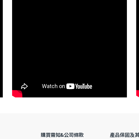
購買需知&公司條款
產品保固及