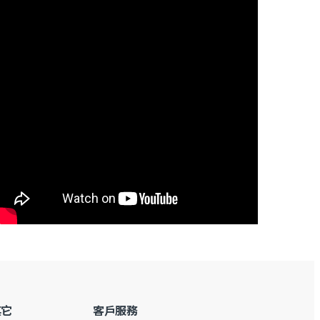
其它
客戶服務