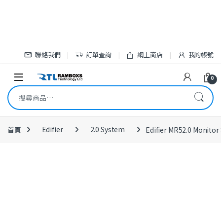
Skip to navigation
Skip to content
聯絡我們
訂單查詢
網上商店
我的帳號
Open
0
搜尋關鍵字:
首頁
Edifier
2.0 System
Edifier MR52.0 Monitor