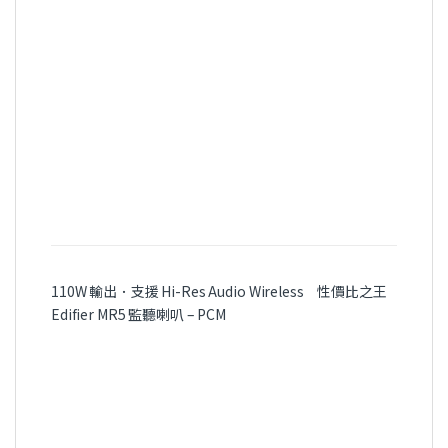
110W 輸出．支援 Hi-Res Audio Wireless 性價比之王
Edifier MR5 監聽喇叭 – PCM