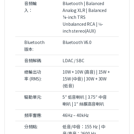
音頻輸
Bluetooth | Balanced
入：
Analog XLR | Balanced
¼-inch TRS
Unbalanced RCA | ⅛-
inch stereo(AUX)
Bluetooth
Bluetooth V6.0
版本:
音頻解碼:
LDAC / SBC
總輸出功
10W + 10W (高音) | 15W +
率 (RMS):
15W (中音) | 30W + 30W
(低音)
驅動單元:
5″ 低音喇叭 | 3.75″ 中音
喇叭 | 1″ 絲膜高音喇叭
頻率響應:
46Hz – 40kHz
分頻點:
低音/中音：155 Hz | 中
音/高音：2600 Hz