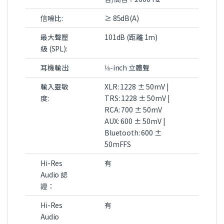
信噪比:
≥ 85dB(A)
最大聲壓
101dB (距離 1m)
級 (SPL):
耳機輸出:
⅛-inch 立體聲
輸入靈敏
XLR: 1228 ± 50mV |
度:
TRS: 1228 ± 50mV |
RCA: 700 ± 50mV
AUX: 600 ± 50mV |
Bluetooth: 600 ±
50mFFS
Hi-Res
有
Audio 認
證：
Hi-Res
有
Audio