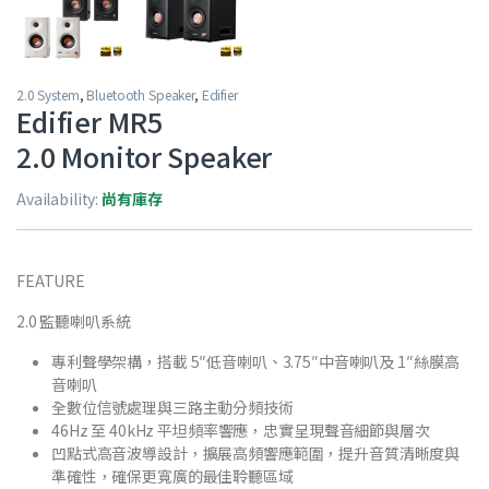
2.0 System
,
Bluetooth Speaker
,
Edifier
Edifier MR5
2.0 Monitor Speaker
Availability:
尚有庫存
FEATURE
2.0 監聽喇叭系統
專利聲學架構，搭載 5″低音喇叭、3.75″中音喇叭及 1″絲膜高
音喇叭
全數位信號處理與三路主動分頻技術
46Hz 至 40kHz 平坦頻率響應，忠實呈現聲音細節與層次
凹點式高音波導設計，擴展高頻響應範圍，提升音質清晰度與
準確性，確保更寬廣的最佳聆聽區域