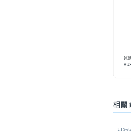
貨號
AU
相關
2.1 Sys