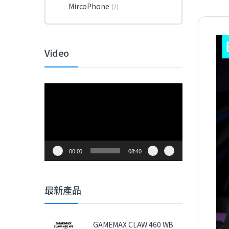
MircoPhone
(2)
Video
視
訊
播
放
器
00:00
08:40
最新產品
GAMEMAX CLAW 460 WB