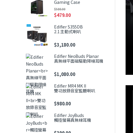
Gaming Case
$
580.00
$
479.00
Edifier S355DB
2.1 主動式喇叭
$
3,180.00
Edifier NeoBuds Planar
真無線平面磁驅動降噪耳機
$
1,080.00
Edifier MR4 MK II
雙功放錄音室監聽喇叭
$
980.00
Edifier JoyBuds
觸控螢幕真無線耳機
$
399.00