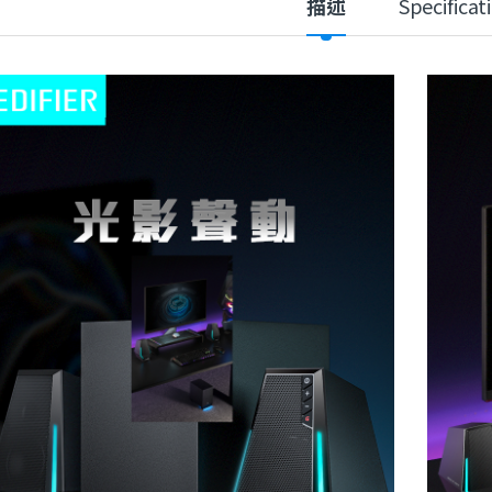
描述
Specificat