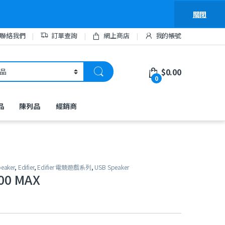
關閉
聯絡我們
訂單查詢
網上商店
我的帳號
$
0.00
0
品
陳列品
經銷商
eaker
,
Edifier
,
Edifier 電競遊戲系列
,
USB Speaker
500 MAX