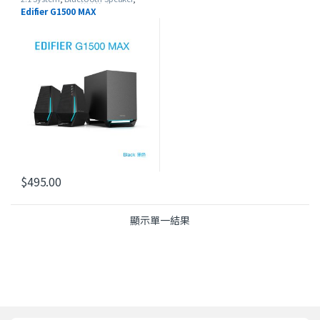
Edifier
,
Edifier 電競遊戲系列
,
USB
Edifier G1500 MAX
Speaker
$
495.00
顯示單一結果