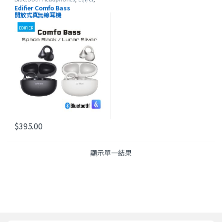
Open-ear Headphones
,
最新產品
Edifier Comfo Bass
開放式真無線耳機
$
395.00
此產品有多種款式。 可在產品頁面選擇選項
顯示單一結果