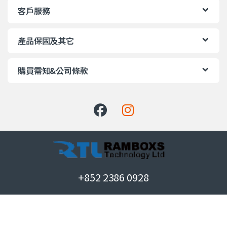
客戶服務
產品保固及其它
購買需知&公司條款
+852 2386 0928