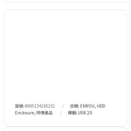
貨號:
8905124230231
分類:
ENIYOU
,
HDD
Enclosure
,
特價產品
標籤:
USB 2.0