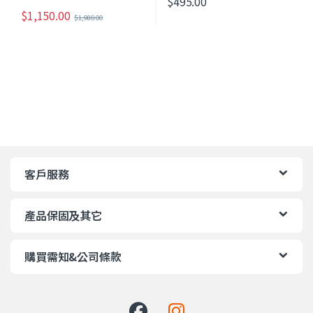
$
495.00
$
1,150.00
$
1,980.00
客戶服務
產品保固及其它
購買需知&公司條款