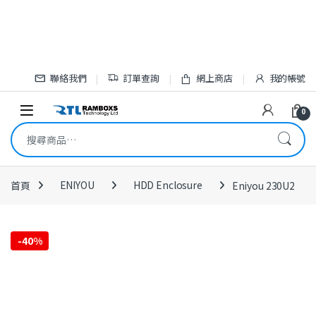
Skip to navigation
Skip to content
聯絡我們
訂單查詢
網上商店
我的帳號
Open
0
搜尋關鍵字:
首頁
ENIYOU
HDD Enclosure
Eniyou 230U2
-
40%