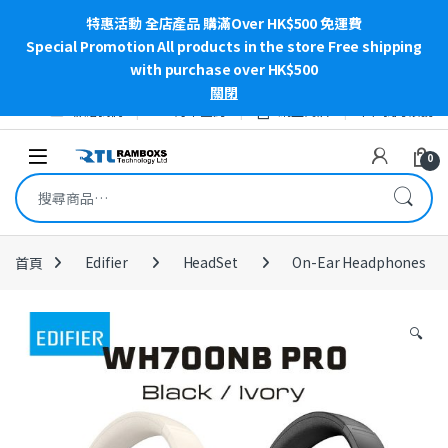
特惠活動 全店產品 購滿Over HK$500 免運費
Special Promotion All products in the store Free shipping
with purchase over HK$500
關閉
Skip to navigation
Skip to content
聯絡我們
訂單查詢
網上商店
我的帳號
Open
0
搜尋關鍵字:
首頁
Edifier
HeadSet
On-Ear Headphones
🔍