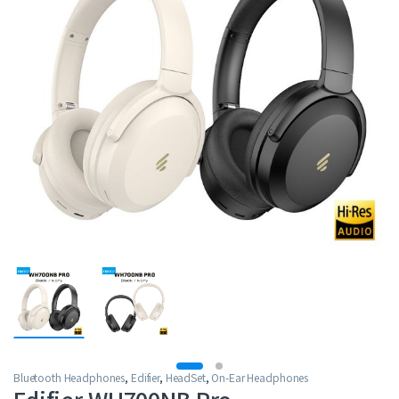
Bluetooth Headphones
,
Edifier
,
HeadSet
,
On-Ear Headphones