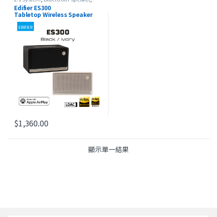
Edifier
,
Portable Speaker
,
最新產品
,
Edifier ES300
本週精選
Tabletop Wireless Speaker
$
1,360.00
此產品有多種款式。 可在產品頁面選擇選項
顯示單一結果