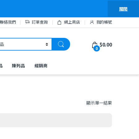
關閉
聯絡我們
訂單查詢
網上商店
我的帳號
$
0.00
0
品
陳列品
經銷商
顯示單一結果