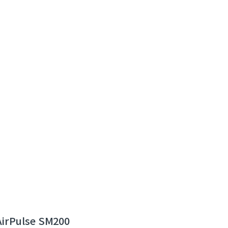
AirPulse SM200