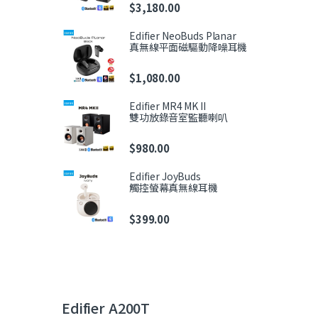
$
3,180.00
Edifier NeoBuds Planar
真無線平面磁驅動降噪耳機
$
1,080.00
Edifier MR4 MK II
雙功放錄音室監聽喇叭
$
980.00
Edifier JoyBuds
觸控螢幕真無線耳機
$
399.00
Edifier A200T