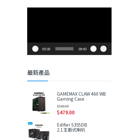
視
訊
播
放
器
00:00
08:40
最新產品
GAMEMAX CLAW 460 WB
Gaming Case
$
580.00
$
479.00
Edifier S355DB
2.1 主動式喇叭