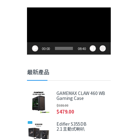
視
訊
播
放
器
00:00
08:40
最新產品
GAMEMAX CLAW 460 WB
Gaming Case
$
580.00
$
479.00
Edifier S355DB
2.1 主動式喇叭