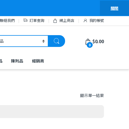
關閉
聯絡我們
訂單查詢
網上商店
我的帳號
$
0.00
0
品
陳列品
經銷商
顯示單一結果