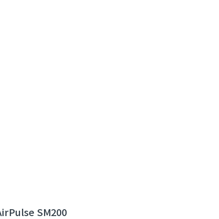
AirPulse SM200