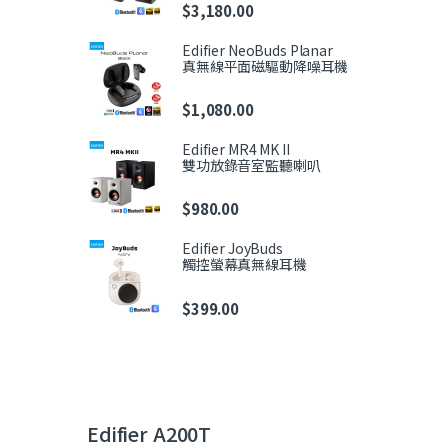
$
3,180.00
Edifier NeoBuds Planar
真無線平面磁驅動降噪耳機
$
1,080.00
Edifier MR4 MK II
雙功放錄音室監聽喇叭
$
980.00
Edifier JoyBuds
觸控螢幕真無線耳機
$
399.00
Edifier A200T