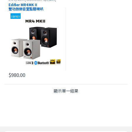
Edifier
,
Studio Series
,
最新產品
Edifier MR4 MK II
雙功放錄音室監聽喇叭
$
980.00
此產品有多種款式。 可在產品頁面選擇選項
顯示單一結果