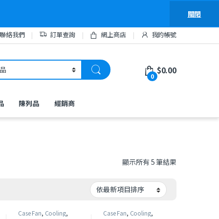
關閉
聯絡我們
訂單查詢
網上商店
我的帳號
$
0.00
0
品
陳列品
經銷商
依最新項目排
顯示所有 5 筆結果
Case Fan
,
Cooling
,
Case Fan
,
Cooling
,
GAMEMAX
GAMEMAX
,
特價產品