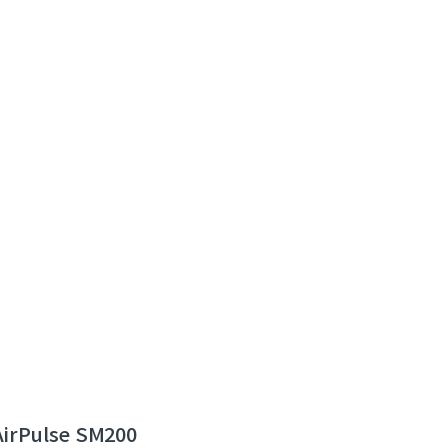
AirPulse SM200