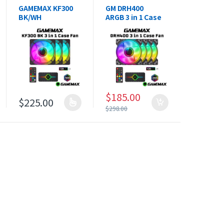
GAMEMAX KF300
GM DRH400
BK/WH
ARGB 3 in 1 Case
ARGB 3 in 1 Case
Fan
Fan
With Hub
$
185.00
$
225.00
此產品有多種款式。 可在產品頁面選擇選項
$
298.00