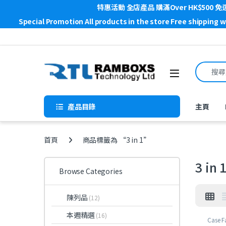
特惠活動 全店產品 購滿Over HK$500 免
Special Promotion All products in the store Free shipping 
Skip to navigation
Skip to content
Search f
Open
產品目錄
主頁
首頁
商品標籤為 “3 in 1”
3 in 
Browse Categories
陳列品
(12)
本週精選
(16)
Case F
GAME