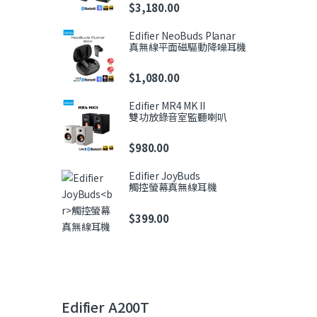
$
3,180.00
Edifier NeoBuds Planar
真無線平面磁驅動降噪耳機
$
1,080.00
Edifier MR4 MK II
雙功放錄音室監聽喇叭
$
980.00
Edifier JoyBuds
觸控螢幕真無線耳機
$
399.00
Edifier A200T