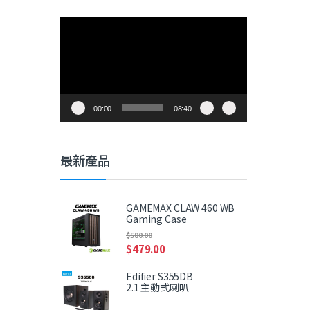
視
訊
播
放
器
00:00
08:40
最新產品
GAMEMAX CLAW 460 WB
Gaming Case
$
580.00
$
479.00
Edifier S355DB
2.1 主動式喇叭