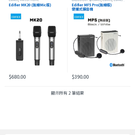
流動擴音機
,
Portable Speaker
,
最新
Edifier MK20 (無線Mic版)
Edifier MF5 Pro(無線版)
產品
便攜式擴音機
$
680.00
$
390.00
此產品有多種款式。 可在產品頁
依最新項目排序
顯示所有 2 筆結果