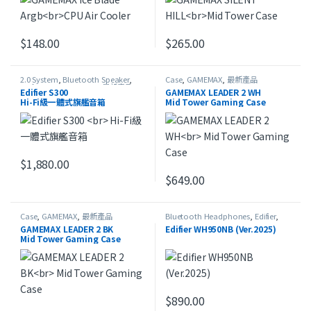
$
148.00
$
265.00
2.0 System
,
Bluetooth Speaker
,
Case
,
GAMEMAX
,
最新產品
Edifier
,
Home Theater
,
最新產品
Edifier S300
GAMEMAX LEADER 2 WH
Hi-Fi級一體式旗艦音箱
Mid Tower Gaming Case
$
1,880.00
此產品有多種款式。 可在產品頁面選擇選項
$
649.00
Case
,
GAMEMAX
,
最新產品
Bluetooth Headphones
,
Edifier
,
HeadSet
,
On-Ear Headphones
,
最
GAMEMAX LEADER 2 BK
Edifier WH950NB (Ver.2025)
新產品
,
本週精選
Mid Tower Gaming Case
$
890.00
此產品有多種款式。 可在產品頁