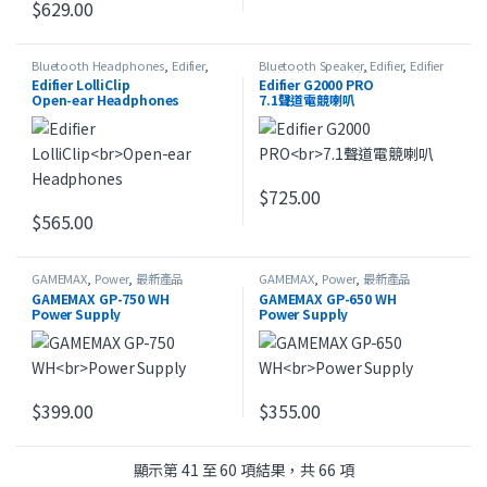
$
629.00
Bluetooth Headphones
,
Edifier
,
Bluetooth Speaker
,
Edifier
,
Edifier
HeadSet
,
Open-ear Headphones
,
電競遊戲系列
,
最新產品
Edifier LolliClip
Edifier G2000 PRO
最新產品
Open-ear Headphones
7.1聲道電競喇叭
$
725.00
此產品有多種款式。 可在產品頁
$
565.00
此產品有多種款式。 可在產品頁面選擇選項
GAMEMAX
,
Power
,
最新產品
GAMEMAX
,
Power
,
最新產品
GAMEMAX GP-750 WH
GAMEMAX GP-650 WH
Power Supply
Power Supply
$
399.00
$
355.00
依最新項目排序
顯示第 41 至 60 項結果，共 66 項