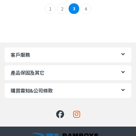
3
1
2
4
客戶服務
產品保固及其它
購買需知&公司條款