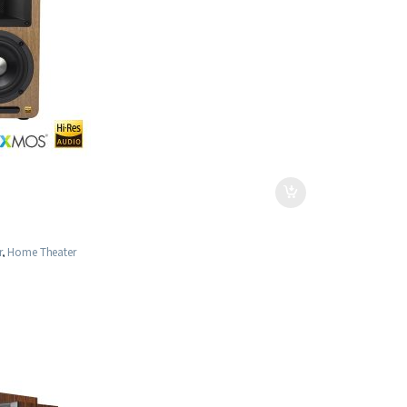
r
,
Home Theater