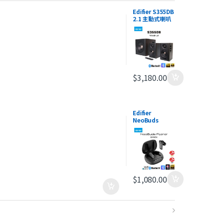
Edifier S355DB
2.1 主動式喇叭
$
3,180.00
Edifier
NeoBuds
Planar
真無線平面磁驅
動降噪耳機
$
1,080.00