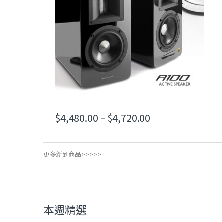
價格範圍：$4,480.
$
4,480.00
–
$
4,720.00
此產品有多種款式。 可在產品頁面選擇選項
更多新到商品>>>>>
本週精選