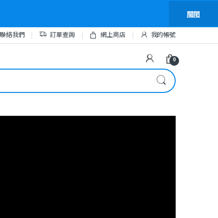
關閉
聯絡我們
訂單查詢
網上商店
我的帳號
0