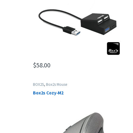
$
58.00
BOX2S
,
Box2s Mouse
Box2s Cozy-M2