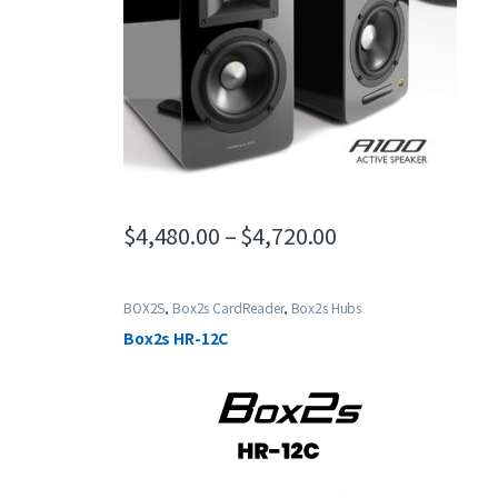
價格範圍：$4,480.
$
4,480.00
–
$
4,720.00
此產品有多種款式。 可在產品頁面選擇選項
BOX2S
,
Box2s CardReader
,
Box2s Hubs
Box2s HR-12C