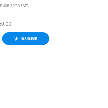
E USB 2.0 TO SATA
50.00
ity
加入購物車