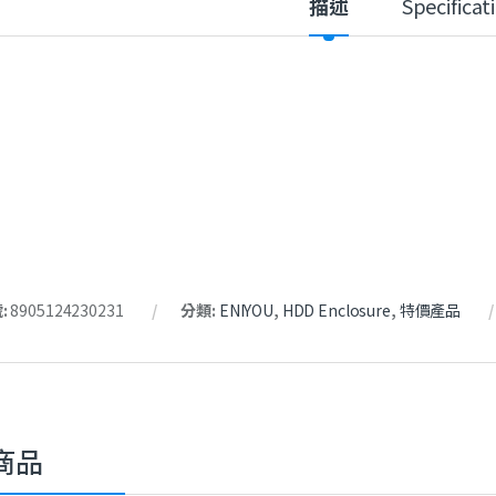
描述
Specificat
:
8905124230231
分類:
ENIYOU
,
HDD Enclosure
,
特價產品
商品