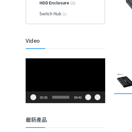
HDD Enclosure
(1)
Switch Hub
(1)
Video
視
訊
播
放
器
00:00
08:40
最新產品