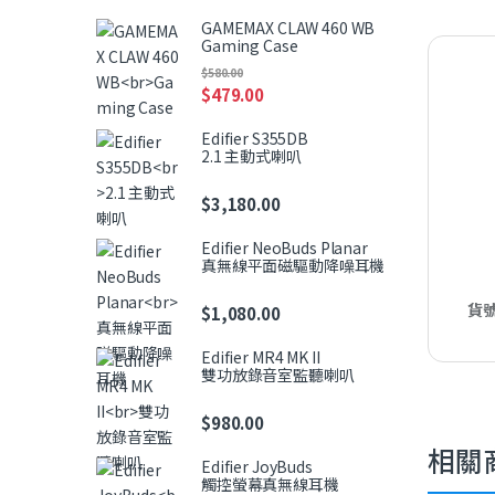
GAMEMAX CLAW 460 WB
Gaming Case
$
580.00
$
479.00
Edifier S355DB
2.1 主動式喇叭
$
3,180.00
Edifier NeoBuds Planar
真無線平面磁驅動降噪耳機
貨號
$
1,080.00
Edifier MR4 MK II
雙功放錄音室監聽喇叭
$
980.00
相關
Edifier JoyBuds
觸控螢幕真無線耳機