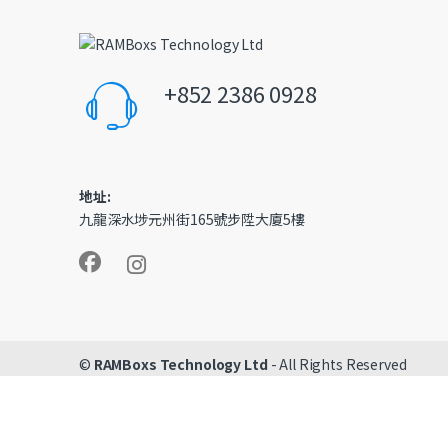
+852 2386 0928
地址:
九龍深水埗元州街165號步陞大廈5樓
©
RAMBoxs Technology Ltd
- All Rights Reserved