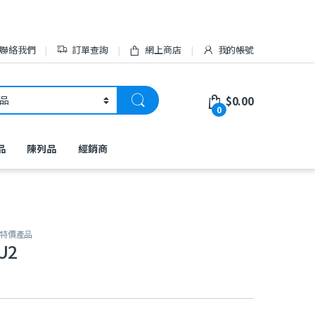
聯絡我們
訂單查詢
網上商店
我的帳號
$
0.00
0
品
陳列品
經銷商
特價產品
U2