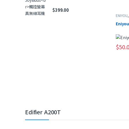
$
399.00
ENIYOU
Eniyo
$
50.
Edifier A200T