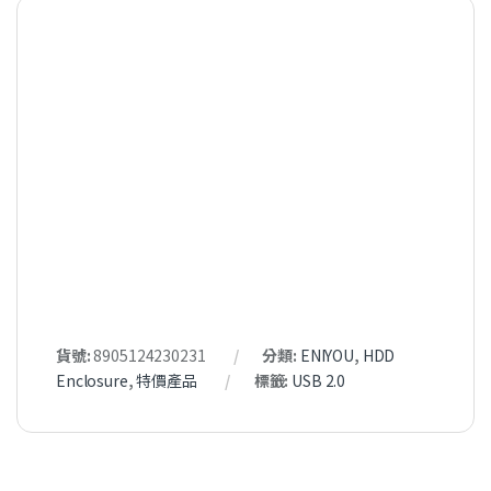
貨號:
8905124230231
分類:
ENIYOU
,
HDD
Enclosure
,
特價產品
標籤:
USB 2.0