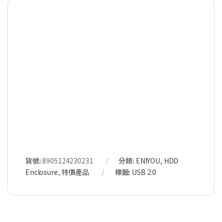
貨號:
8905124230231
分類:
ENIYOU
,
HDD
Enclosure
,
特價產品
標籤:
USB 2.0